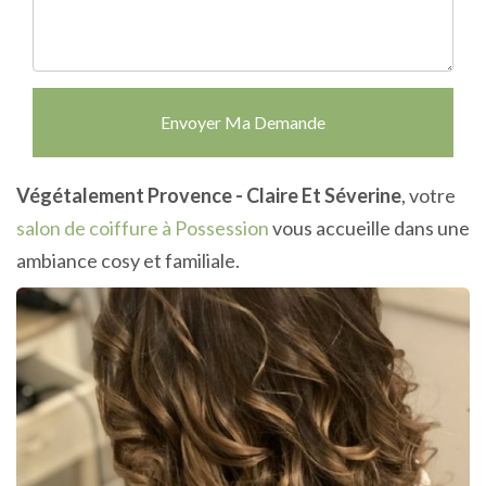
Envoyer Ma Demande
Végétalement Provence - Claire Et Séverine
, votre
salon de coiffure à Possession
vous accueille dans une
ambiance cosy et familiale.