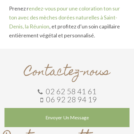
Prenez r
endez-vous pour une coloration ton sur
ton avec des mèches dorées naturelles à Saint-
Denis, la Réunion
, et profitez d’un soin capillaire
entièrement végétal et personnalisé.
Contactez-nous
02 62 58 41 61
06 92 28 94 19
Envoyer Un Message