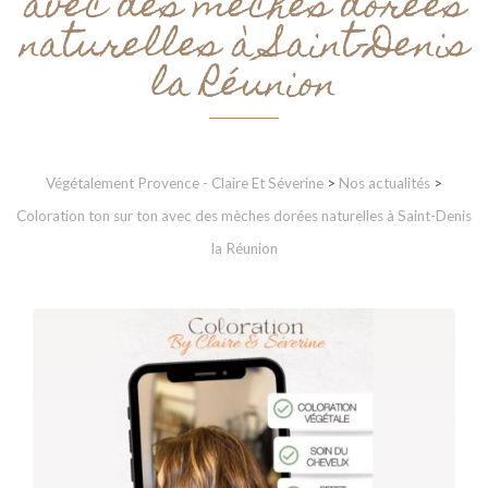
avec des mèches dorées
naturelles à Saint-Denis
la Réunion
Végétalement Provence - Claire Et Séverine
>
Nos actualités
>
Coloration ton sur ton avec des mèches dorées naturelles à Saint-Denis
la Réunion