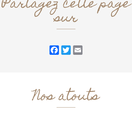
Partagez cette page
sur
Facebook
Twitter
Email
Nos atouts