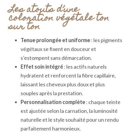
Les atouts d’une
coloration végétale ton
sur ton
Tenue prolongée et uniforme
: les pigments
végétaux se fixent en douceur et
s’estompent sans démarcation.
Effet soin intégré
: les actifs naturels
hydratent et renforcent la fibre capillaire,
laissant les cheveux plus doux et plus
souples après la prestation.
Personnalisation complète
: chaque teinte
est ajustée selon la carnation, la luminosité
naturelle et le style souhaité pour un rendu
parfaitement harmonieux.