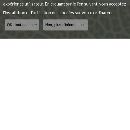
expérience utilisateur. En cliquant sur le lien suivant, vous acceptez
l'installation et l'utilisation des cookies sur votre ordinateur.
OK, tout accepter
Non, plus d'informations