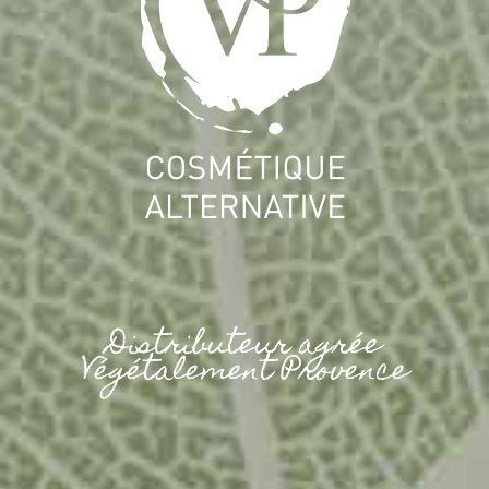
Distributeur agrée
Végétalement Provence