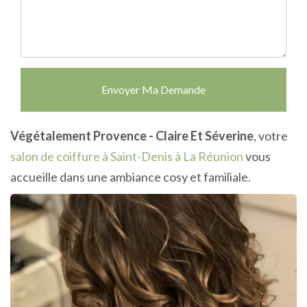
Envoyer Ma Demande
Végétalement Provence - Claire Et Séverine
, votre
salon de coiffure à Saint-Denis à La Réunion
vous
accueille dans une ambiance cosy et familiale.