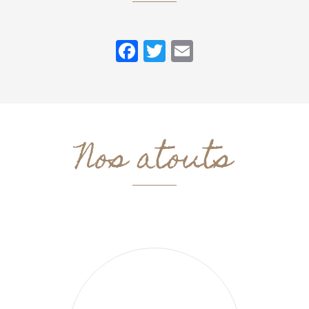
Facebook
Twitter
Email
Nos atouts