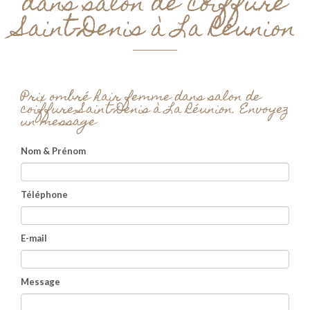
dans salon de coiffure
Saint-Denis à La Réunion
Prix ombré hair femme dans salon de
coiffure Saint-Denis à La Réunion.
Envoyez
un message
Nom & Prénom
Téléphone
E-mail
Message