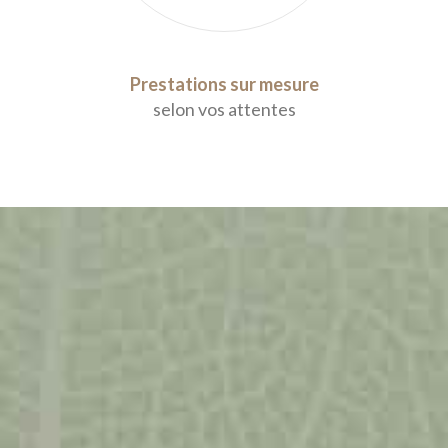
Prestations sur mesure
selon vos attentes